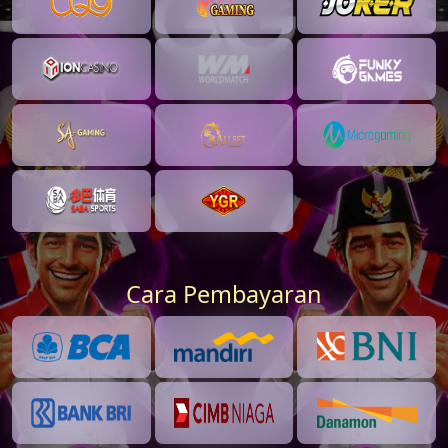
Cara Pembayaran