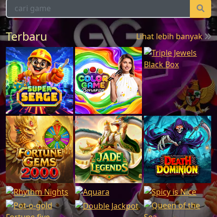
Terbaru
Lihat lebih banyak