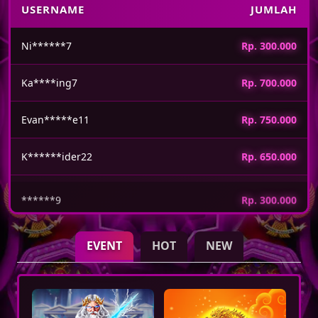
USERNAME
JUMLAH
Evan*****e11
Rp. 750.000
K******ider22
Rp. 650.000
******9
Rp. 300.000
I******9
Rp. 700.000
EVENT
HOT
NEW