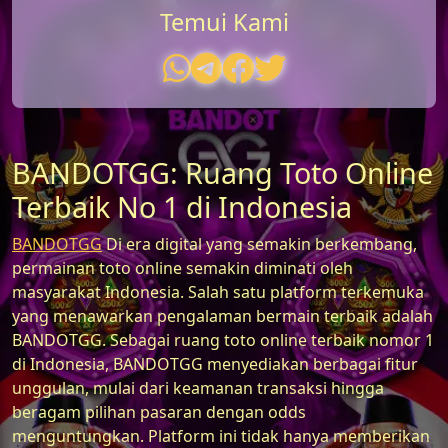
Temui Kami
BANDOTGG: Ruang Toto Online
Terbaik No 1 di Indonesia
BANDOTGG
Di era digital yang semakin berkembang,
permainan toto online semakin diminati oleh
masyarakat Indonesia. Salah satu platform terkemuka
yang menawarkan pengalaman bermain terbaik adalah
BANDOTGG. Sebagai ruang toto online terbaik nomor 1
di Indonesia, BANDOTGG menyediakan berbagai fitur
unggulan, mulai dari keamanan transaksi hingga
beragam pilihan pasaran dengan odds
menguntungkan. Platform ini tidak hanya memberikan