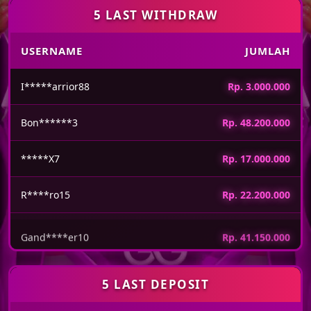
5 LAST WITHDRAW
USERNAME
JUMLAH
*****X7
Rp. 17.000.000
R****ro15
Rp. 22.200.000
Gand****er10
Rp. 41.150.000
To***ly77
Rp. 16.850.000
5 LAST DEPOSIT