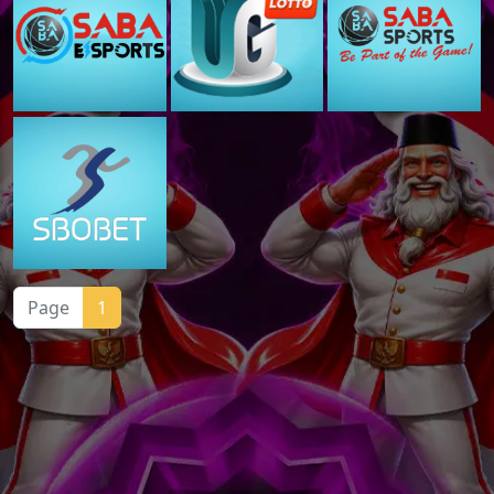
Page
1