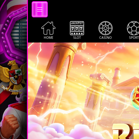
HOME
SLOT
CASINO
SPORT