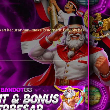
mukan kecurangan, maka Pragmatic Play berhak