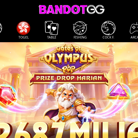
TOGEL
TABLE
FISHING
COCK F.
ARC