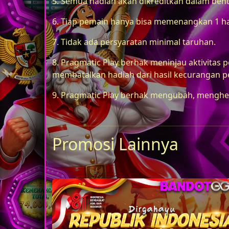
5. Semua hadiah akan dikreditkan dalam bent
6. Tiap pemain hanya bisa memenangkan 1 ha
7. Tidak ada persyaratan minimal taruhan.
8. Pragmatic Play berhak meninjau aktivitas
membatalkan hadiah dari hasil kecurangan p
9. Pragmatic Play berhak mengubah, menghe
Promosi Lainnya