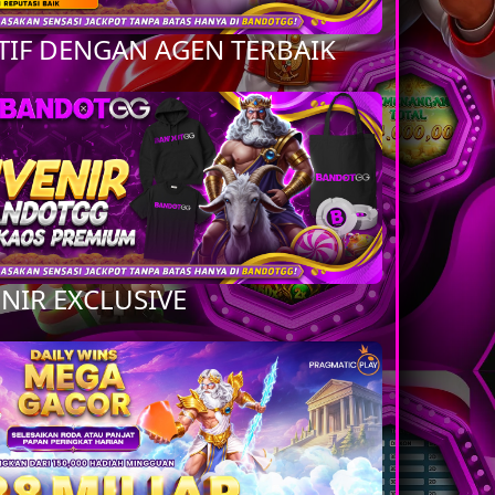
IF DENGAN AGEN TERBAIK
NIR EXCLUSIVE