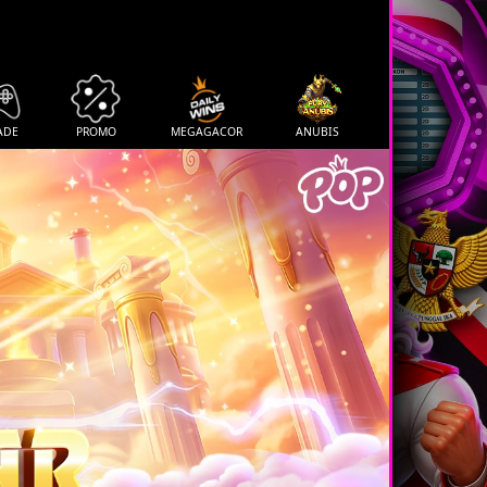
ADE
PROMO
MEGAGACOR
ANUBIS