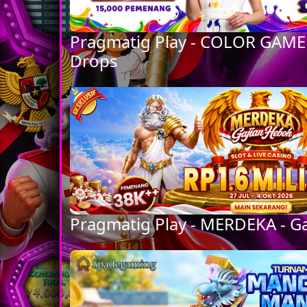
Pragmatig Play - COLOR GAME
Drops
Pragmatig Play - MERDEKA - G