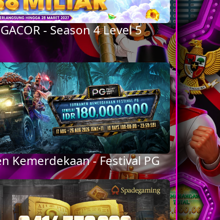
GACOR - Season 4 Level 5
n Kemerdekaan - Festival PG