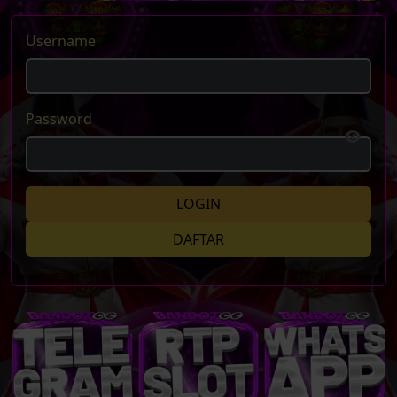
Username
Password
LOGIN
DAFTAR