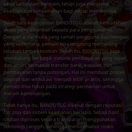
keseruan dalam bermain, tetapi juga menjamin
keadilan dan kenyamanan bagi setiap membernya.
Salah satu keunggulan BANDOTGG adalah kemudahan
akses yang diberikan kepada para penggunanya.
Dengan antarmuka yang ramah pengguna dan navigasi
yang sederhana, pemain bisa langsung memasang
taruhan tanpa kesulitan. Selain itu,
BANDOTGG
juga
mendukung berbagai metode pembayaran yang cepat
dan aman, termasuk transfer bank, e-wallet, dan
pembayaran tanpa potongan. Hal ini membuat proses
deposit dan withdraw menjadi lebih praktis, sehingga
pemain bisa fokus pada strategi permainan untuk
meraih kemenangan.
Tidak hanya itu, BANDOTGG dikenal dengan reputasi
fair play dan sistem keamanan berlapis. Setiap hasil
undian diproses secara transparan menggunakan
teknologi canggih, sehingga meminimalisir risiko