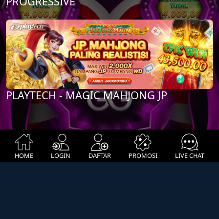
PROGRESSIVE
PLAYTECH - MAGIC MAHJONG JP
HOME
LOGIN
DAFTAR
PROMOSI
LIVE CHAT