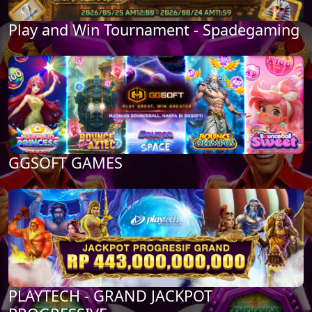
Play and Win Tournament - Spadegaming
GGSOFT GAMES
PLAYTECH - GRAND JACKPOT