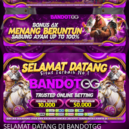
SELAMAT DATANG DI BANDOTGG