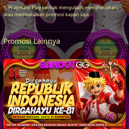
9. Pragmatic Play berhak mengubah, menghentikan,
atau membatalkan promosi kapan saja.
Promosi Lainnya