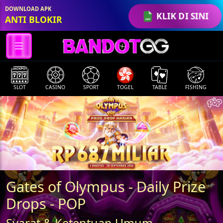
DOWNLOAD APK
KLIK DI SINI
ANTI BLOKIR
CASINO
SPORT
TOGEL
TABLE
FISHING
COCK F.
Gates of Olympus - Daily Prize
Drops - POP