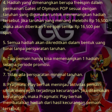
4. Hadiah yang dimenangkan berupa freespin dalam
permainan Gates of Olympus POP sesuai dengan
taruhan yang digunakan untuk memenangkan hadiah
tersebut. Jika taruhan yang menang melebihi Rp 16,500,
maka akan diberikan free spin senilai Rp 16,500 per
spin.
5. Semua hadiah akan dikreditkan dalam bentuk uang
tunai tanpa persyaratan taruhan.
6. Tiap pemain hanya bisa memenangkan 1 hadiah
selama periode promosi.
7. Tidak ada persyaratan minimal taruhan.
8. Pragmatic Play berhak meninjau aktivitas pemain
untuk mencegah terjadinya kecurangan. Jika ditemukan
kecurangan, maka Pragmatic Play berhak
membatalkan hadiah dari hasil kecurangan pemain
tersebut.